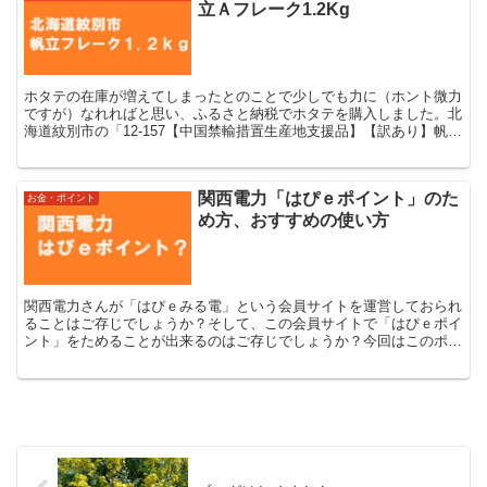
立Ａフレーク1.2Kg
ホタテの在庫が増えてしまったとのことで少しでも力に（ホント微力
ですが）なれればと思い、ふるさと納税でホタテを購入しました。北
海道紋別市の「12-157【中国禁輸措置生産地支援品】【訳あり】帆立
Ａフレーク1.2Kg」です。先日、そのホタテが到着しましたので紹介
いたします。
関西電力「はぴｅポイント」のた
お金・ポイント
め方、おすすめの使い方
関西電力さんが「はぴｅみる電」という会員サイトを運営しておられ
ることはご存じでしょうか？そして、この会員サイトで「はぴｅポイ
ント」をためることが出来るのはご存じでしょうか？今回はこのポイ
ントのため方、おすすめの使い方を紹介します。