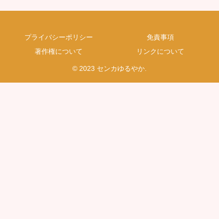
プライバシーポリシー
免責事項
著作権について
リンクについて
© 2023 センカゆるやか.