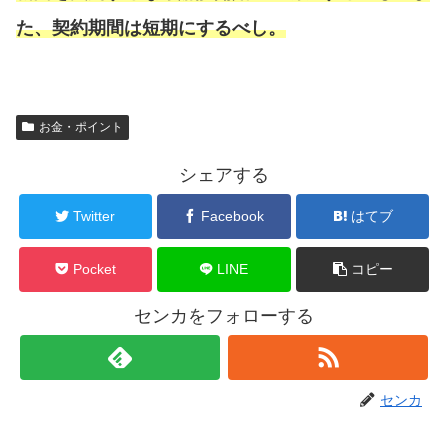
た、契約期間は短期にするべし。
お金・ポイント
シェアする
Twitter
Facebook
はてブ
Pocket
LINE
コピー
センカをフォローする
センカ