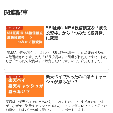
関連記事
SBI証券）NISA投信積立を「成長
お金・ポイント
投資枠」から「つみたて投資枠」
に変更
旧NISAで投信積立してました。SBI証券の場合、この設定はNISAに
自動引継されます。ただ「成長投資枠」に引継がれたんですね。わた
しは「つみたて投資枠」に設定したいです。ので、変更しました。今
回はその手順を報告します。
楽天ペイで払ったのに楽天キャッ
お金・ポイント
シュが減らない？
実店舗で楽天ペイでの支払いをしてみました。で、支払えたのです
が、なぜか、楽天キャッシュが減らない？？？何コレ？？？と思った
勘違い、およびその解決策について、レポートします。