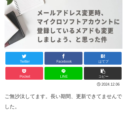
Twitter
Facebook
はてブ
Pocket
LINE
コピー
2024.12.06
ご無沙汰してます。長い期間、更新できてませんで
した。