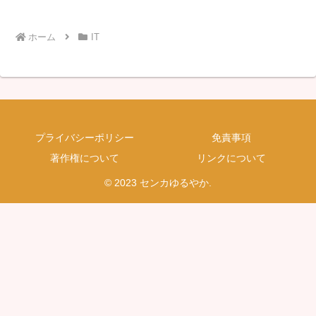
ホーム
IT
プライバシーポリシー
免責事項
著作権について
リンクについて
© 2023 センカゆるやか.