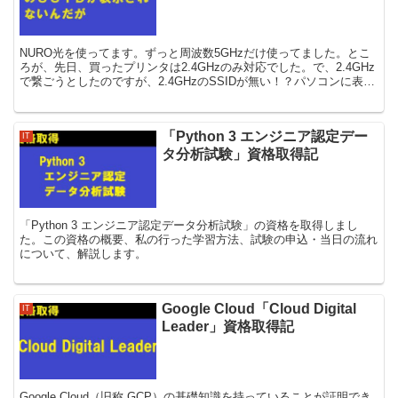
NURO光を使ってます。ずっと周波数5GHzだけ使ってました。とこ
ろが、先日、買ったプリンタは2.4GHzのみ対応でした。で、2.4GHz
で繋ごうとしたのですが、2.4GHzのSSIDが無い！？パソコンに表示
されてない！？何とか解決しました。
「Python 3 エンジニア認定デー
IT
タ分析試験」資格取得記
「Python 3 エンジニア認定データ分析試験」の資格を取得しまし
た。この資格の概要、私の行った学習方法、試験の申込・当日の流れ
について、解説します。
Google Cloud「Cloud Digital
IT
Leader」資格取得記
Google Cloud（旧称 GCP）の基礎知識を持っていることが証明でき